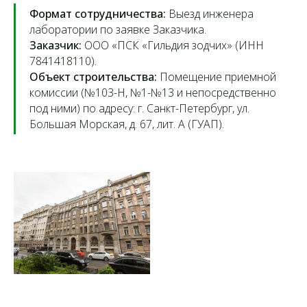
Формат сотрудничества:
Выезд инженера
лаборатории по заявке Заказчика.
Заказчик:
ООО «ПСК «Гильдия зодчих» (ИНН
7841418110).
Объект строительства:
Помещение приемной
комиссии (№103-Н, №1-№13 и непосредственно
под ними) по адресу: г. Санкт-Петербург, ул.
Большая Морская, д. 67, лит. А (ГУАП).
Контакты