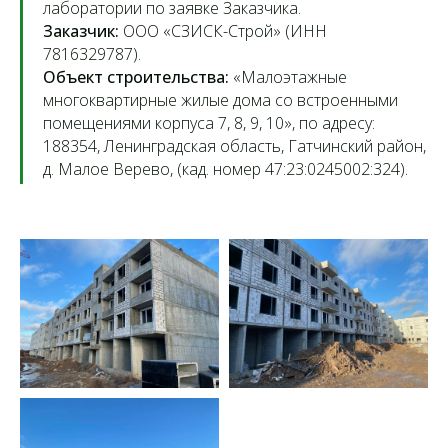
лаборатории по заявке Заказчика.
Заказчик:
ООО «СЗИСК-Строй» (ИНН
7816329787).
Объект строительства:
«Малоэтажные
многоквартирные жилые дома со встроенными
помещениями корпуса 7, 8, 9, 10», по адресу:
188354, Ленинградская область, Гатчинский район,
д. Малое Верево, (кад. номер 47:23:0245002:324).