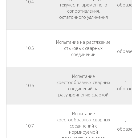
10.4
текучести, временного
образец
сопротивления,
остаточного удлинения
Испытание на растяжение
1
10.5
стыковых сварных
образец
соединений
Испытание
крестообразных сварных
1
10.6
соединений на
образец
разупрочнение сваркой
Испытание
крестообразных сварных
1
10.7
соединений с
образец
нормируемой