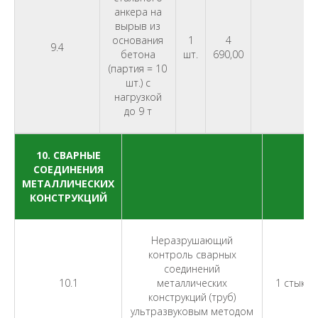
анкера на
вырыв из
основания
1
4
9.4
бетона
шт.
690,00
(партия = 10
шт.) с
нагрузкой
до 9 т
10. СВАРНЫЕ
СОЕДИНЕНИЯ
МЕТАЛЛИЧЕСКИХ
КОНСТРУКЦИЙ
Неразрушающий
контроль сварных
соединений
10.1
металлических
1 стык
конструкций (труб)
ультразвуковым методом