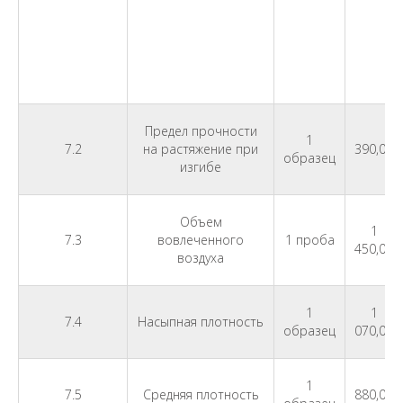
Предел прочности
1
7.2
на растяжение при
390,00
образец
изгибе
Объем
1
7.3
вовлеченного
1 проба
450,00
воздуха
1
1
7.4
Насыпная плотность
образец
070,00
1
7.5
Средняя плотность
880,00