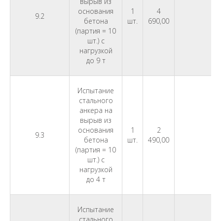
вырыв из
основания
1
4
9.2
бетона
шт.
690,00
(партия = 10
шт.) с
нагрузкой
до 9 т
Испытание
стального
анкера на
вырыв из
основания
1
2
9.3
бетона
шт.
490,00
(партия = 10
шт.) с
нагрузкой
до 4 т
Испытание
стального