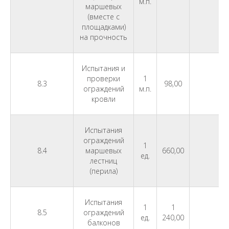
м.п.
маршевых
(вместе с
площадками)
на прочность
Испытания и
проверки
1
8.3
98,00
ограждений
м.п.
кровли
Испытания
ограждений
1
8.4
маршевых
660,00
ед.
лестниц
(перила)
Испытания
1
1
8.5
ограждений
ед.
240,00
балконов