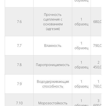
образец
Прочность
сцепления с
1
7.6
680,00
основанием
образец
(адгезия)
1
7.7
Влажность
790,00
образец
1
2
7.8
Паропроницаемость
образец
450,00
Водоудерживающая
1
1
7.9
способность
образец
760,00
1
3
7.10
Морозостойкость
образец
600,00