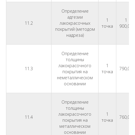
Определение
адгезии
1
1
11.2
лакокрасочных
точка
900,00
покрытий (методом
надреза)
Определение
толщины
лакокрасочного
1
11.3
790,00
покрытия на
точка
неметаллическом
основании
Определение
толщины
лакокрасочного
1
11.4
760,00
покрытия на
точка
металлическом
основании