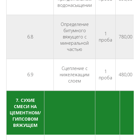
водонасыщении
Определение
битумного
1
6.8
вяжущего с
780,00
проба
минеральной
частью
Сцепление с
1
6.9
нижележащим
480,00
проба
слоем
7. СУХИЕ
СМЕСИ НА
ЦЕМЕНТНОМ/
ГИПСОВОМ
ВЯЖУЩЕМ