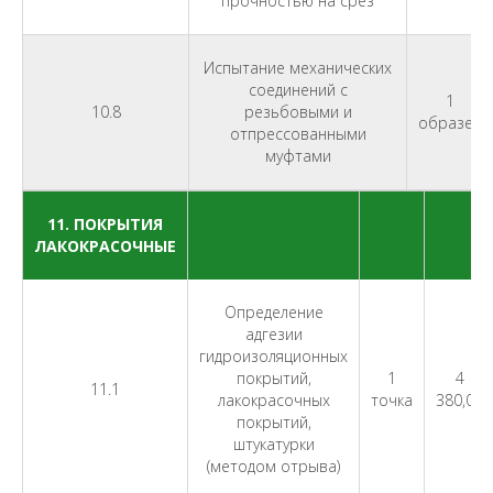
прочностью на срез
Испытание механических
соединений с
1
10.8
резьбовыми и
образец
отпрессованными
муфтами
11. ПОКРЫТИЯ
ЛАКОКРАСОЧНЫЕ
Определение
адгезии
гидроизоляционных
покрытий,
1
4
11.1
лакокрасочных
точка
380,00
покрытий,
штукатурки
(методом отрыва)