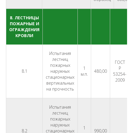
8. ЛЕСТНИЦЫ
ПОЖАРНЫЕ И
ОГРАЖДЕНИЯ
КРОВЛИ
Испытания
лестниц
ГОСТ
пожарных
1
Р
8.1
наружных
480,00
м.п.
53254-
стационарных
2009
вертикальных
на прочность
Испытания
лестниц
пожарных
наружных
1
8.2
стационарных
990,00