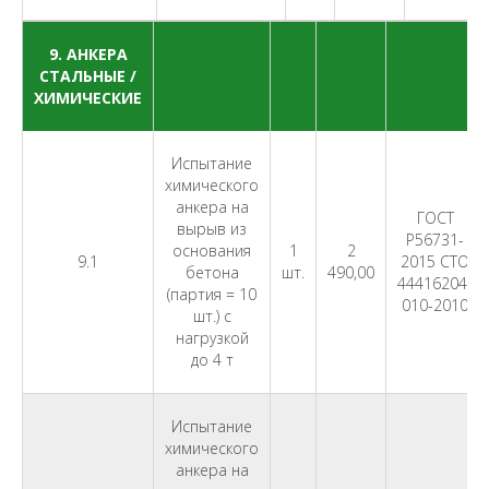
9. АНКЕРА
СТАЛЬНЫЕ /
ХИМИЧЕСКИЕ
Испытание
химического
анкера на
ГОСТ
вырыв из
Р56731-
основания
1
2
9.1
2015 СТО
бетона
шт.
490,00
44416204-
(партия = 10
010-2010
шт.) с
нагрузкой
до 4 т
Испытание
химического
анкера на