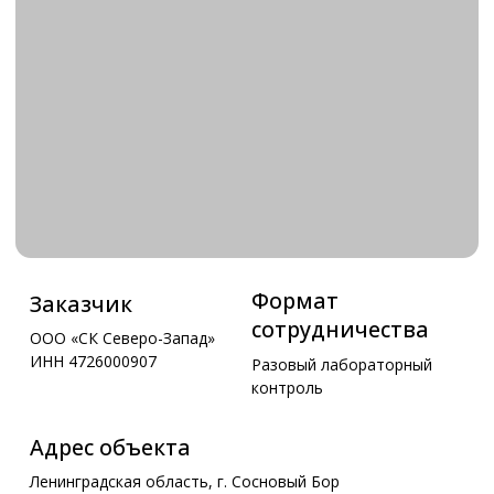
Формат
Заказчик
сотрудничества
ООО «СК Северо-Запад»
ИНН 4726000907
Разовый лабораторный
контроль
Адрес объекта
Ленинградская область, г. Сосновый Бор
Виды испытаний
Уплотнение песчаных, грунтовых оснований и
обратных засыпок
Галерея объекта