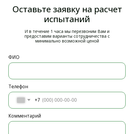
г. Санкт-Петербург, Кронштадт,
пр. Ленина, д. 16, к. 1, оф. 215-219
г. Москва, Инновационный центр
Сколково, район Технопарк
О КОМПАНИИ
Прайс-лист
О компании
Аккредитация
Объекты
Новости
Контакты
УСЛУГИ
Испытания бетона на прочность